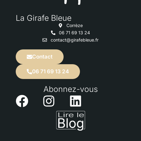
La Girafe Bleue​
Corrèze
06 71 69 13 24
contact@girafebleue.fr
Contact
06 71 69 13 24
Abonnez-vous