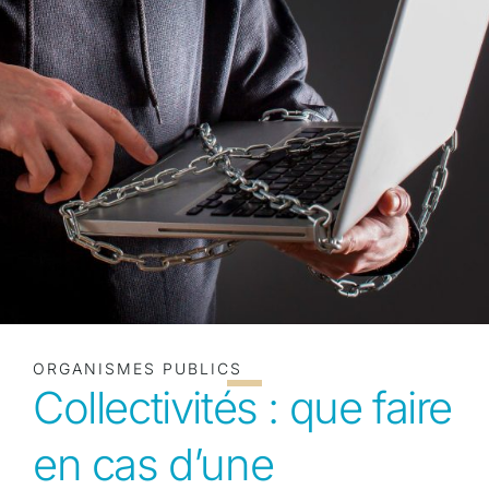
ORGANISMES PUBLICS
Collectivités : que faire
en cas d’une