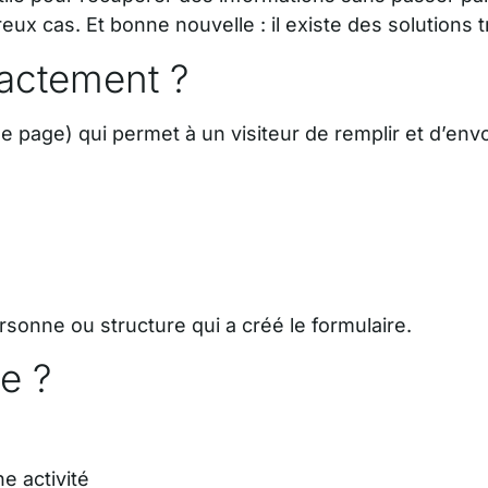
ux cas. Et bonne nouvelle : il existe des solutions t
xactement ?
e page) qui permet à un visiteur de remplir et d’env
sonne ou structure qui a créé le formulaire.
e ?
e activité