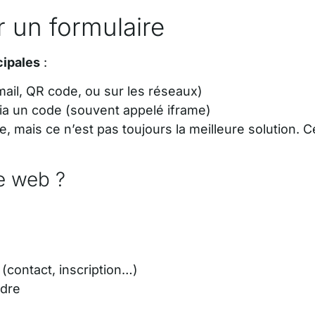
er un formulaire
cipales
:
mail, QR code, ou sur les réseaux)
ia un code (souvent appelé iframe)
ue, mais ce n’est pas toujours la meilleure solution.
te web ?
 (contact, inscription…)
ndre