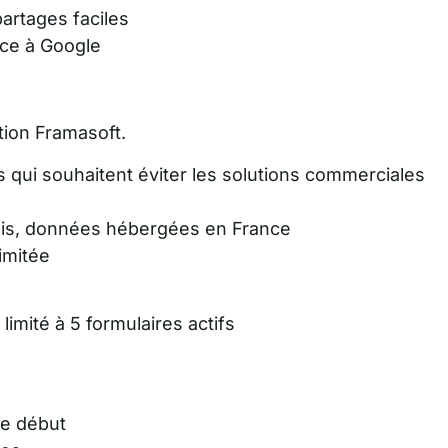
artages faciles
ce à Google
ation Framasoft.
res qui souhaitent éviter les solutions commerciales
nçais, données hébergées en France
limitée
 limité à 5 formulaires actifs
s
le début