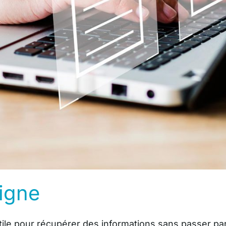
ligne
s utile pour récupérer des informations sans passer p