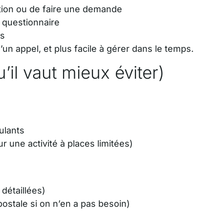
ion ou de faire une demande
 questionnaire
ns
’un appel, et plus facile à gérer dans le temps.
’il vaut mieux éviter)
ulants
 une activité à places limitées)
 détaillées)
ostale si on n’en a pas besoin)