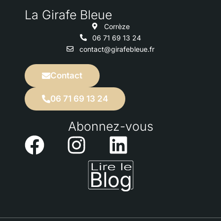
La Girafe Bleue​
Corrèze
06 71 69 13 24
contact@girafebleue.fr
Contact
06 71 69 13 24
Abonnez-vous