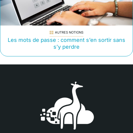
AUTRES NOTIONS
Les mots de passe : comment s’en sortir sans
s’y perdre