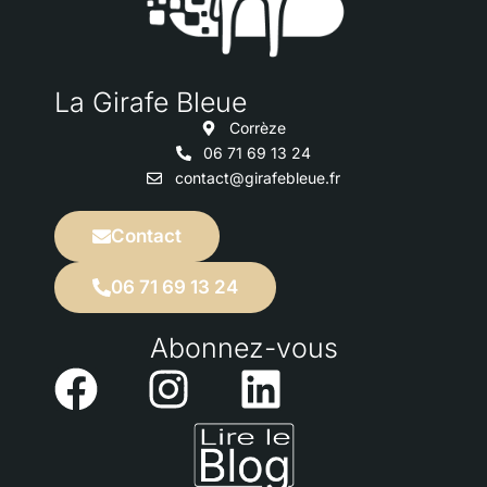
La Girafe Bleue​
Corrèze
06 71 69 13 24
contact@girafebleue.fr
Contact
06 71 69 13 24
Abonnez-vous