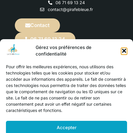
06 71 69 13 24
contact@girafebleue.fr
Contact
06 71 69 13 24
Gérez vos préférences de
confidentialité
Abonnez-vous
Pour offrir les meilleures expériences, nous utilisons des
technologies telles que les cookies pour stocker et/ou
accéder aux informations des appareils. Le fait de consentir à
ces technologies nous permettra de traiter des données telles
que le comportement de navigation ou les ID uniques sur ce
site. Le fait de ne pas consentir ou de retirer son
consentement peut avoir un effet négatif sur certaines
caractéristiques et fonctions.
Mentions légales
Accepter